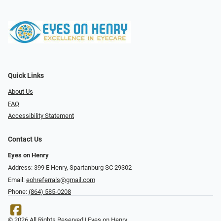
Quick Links
About Us
FAQ
Accessibility Statement
Contact Us
Eyes on Henry
Address: 399 E Henry, Spartanburg SC 29302
Email:
eohreferrals@gmail.com
Phone:
(864) 585-0208
© 2026 All Rights Reserved | Eyes on Henry