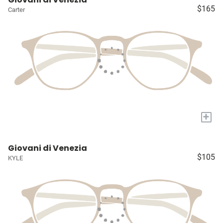
$165
Carter
+
Giovani di Venezia
$105
KYLE