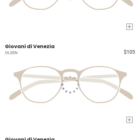
+
Giovani di Venezia
$105
OLSEN
+
Giovani di Venezia