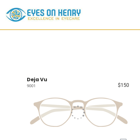
Deja Vu
$150
9001