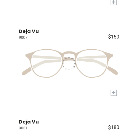
+
Deja Vu
$150
9007
+
Deja Vu
$180
9031