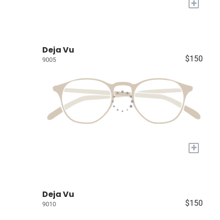
+
Deja Vu
$150
9005
+
Deja Vu
$150
9010